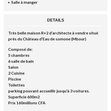
Salle à manger
DETAILS
Très belle maison R+2 d’architecte à vendre situé
près du Château d’Eau de somone (Mbour)
Composé de:
5 chambres
6 salle de bain
Salon
2 Cuisine
Piscine
Toilettes
parking pouvant accueillir jusqu’à 3 voitures.
Superficie 600m2
Prix 160millions CFA