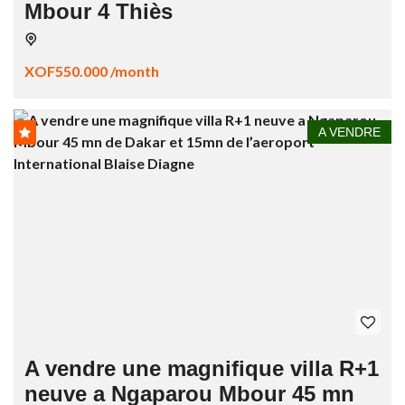
Mbour 4 Thiès
XOF550.000 /month
A VENDRE
A vendre une magnifique villa R+1
neuve a Ngaparou Mbour 45 mn