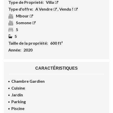
Type de Proprieté:
Villa
Type d'offre:
A Vendre
,
Vendu !
Mbour
Somone
5
5
Taille de la propriété:
600 ft²
Année:
2020
CARACTÉRISTIQUES
Chambre Gardien
Cuisine
Jardin
Parking
Piscine