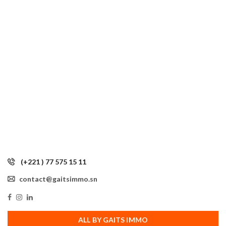
(+221 ) 77 575 15 11
contact@gaitsimmo.sn
ALL BY GAITS IMMO