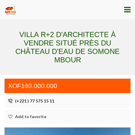
VILLA R+2 D’ARCHITECTE À
VENDRE SITUÉ PRÈS DU
CHÂTEAU D’EAU DE SOMONE
MBOUR
XOF160.000.000
(+221 ) 77 575 15 11
Add to favorite