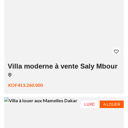
Villa moderne à vente Saly Mbour
XOF413.260.000
LUXE
A LOUER