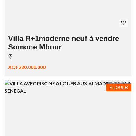
Villa R+1moderne neuf à vendre
Somone Mbour
XOF220.000.000
A LOUER