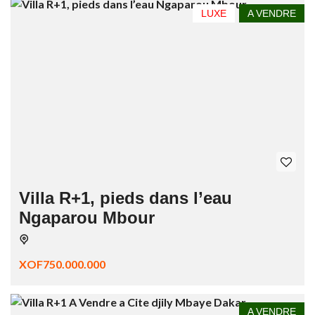
LUXE
A VENDRE
Villa R+1, pieds dans l’eau
Ngaparou Mbour
XOF750.000.000
A VENDRE