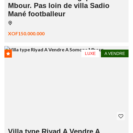
Mbour. Pas loin de villa Sadio
Mané footballeur
XOF150.000.000
LUXE
A VENDRE
Villa type Riyad A Vendre A