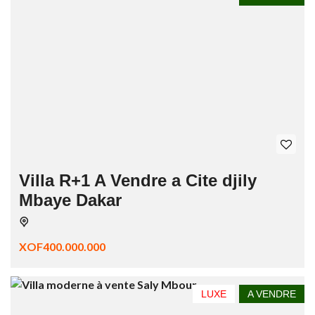
Villa R+1 A Vendre a Cite djily
Mbaye Dakar
XOF400.000.000
LUXE
A VENDRE