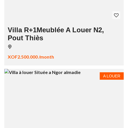
Villa R+1Meublée A Louer N2,
Pout Thiès
XOF2.500.000 /month
A LOUER