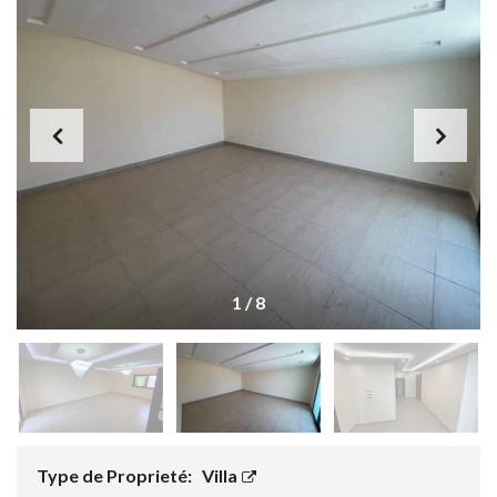
1
/
8
Type de Proprieté:
Villa