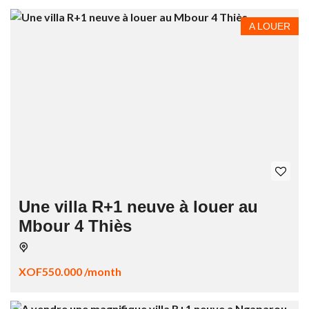
A LOUER
Une villa R+1 neuve à louer au
Mbour 4 Thiès
XOF550.000 /month