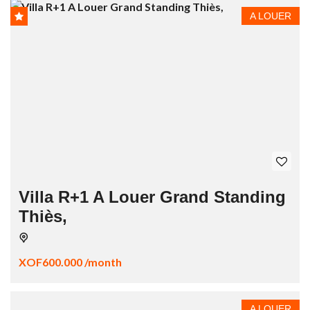
A LOUER
Villa R+1 A Louer Grand Standing
Thiès,
XOF600.000 /month
A LOUER