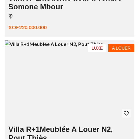
Somone Mbour
XOF220.000.000
LUXE
A LOUER
Villa R+1Meublée A Louer N2,
Pout Thiès