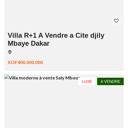
Villa R+1 A Vendre a Cite djily
Mbaye Dakar
XOF400.000.000
LUXE
A VENDRE