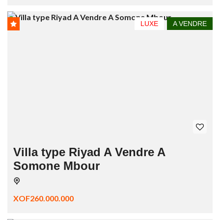
LUXE
A VENDRE
Villa type Riyad A Vendre A
Somone Mbour
XOF260.000.000