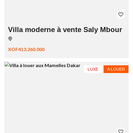
Villa moderne à vente Saly Mbour
XOF413.260.000
LUXE
A LOUER