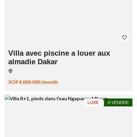
Villa avec piscine a louer aux
almadie Dakar
XOF4.000.000 /month
LUXE
A VENDRE