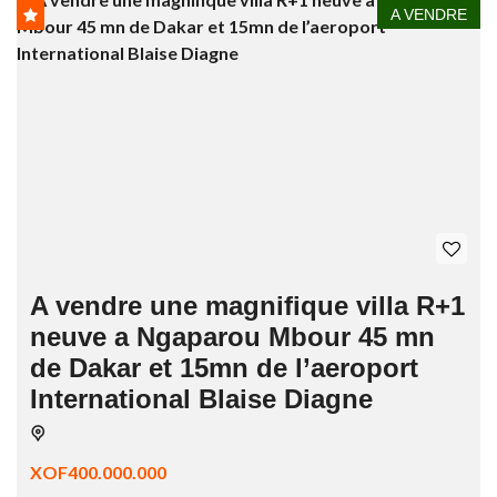
A VENDRE
A vendre une magnifique villa R+1
neuve a Ngaparou Mbour 45 mn
de Dakar et 15mn de l’aeroport
International Blaise Diagne
XOF400.000.000