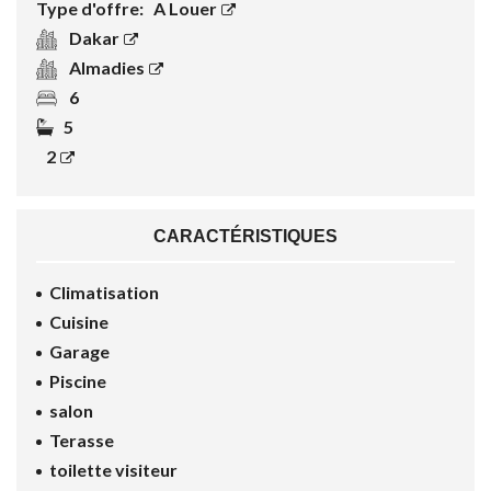
Type d'offre:
A Louer
Dakar
Almadies
6
5
2
CARACTÉRISTIQUES
Climatisation
Cuisine
Garage
Piscine
salon
Terasse
toilette visiteur