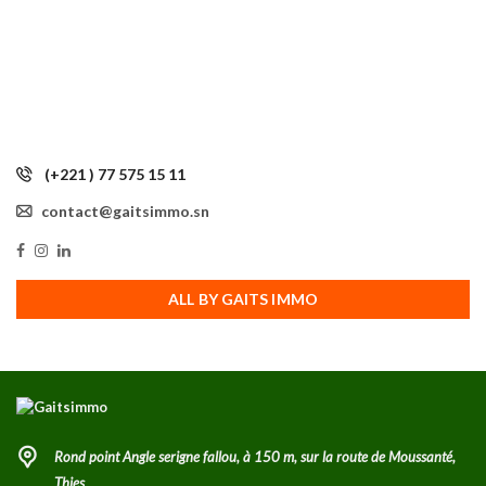
(+221 ) 77 575 15 11
contact@gaitsimmo.sn
ALL BY GAITS IMMO
Rond point Angle serigne fallou, à 150 m, sur la route de Moussanté,
Thies