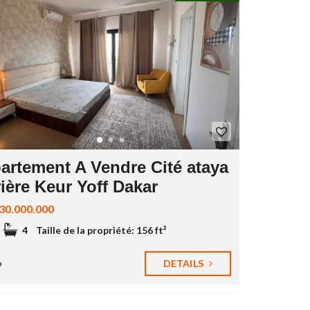
artement A Vendre Cité ataya
ière Keur Yoff Dakar
0.000.000
4
Taille de la propriété:
156 ft²
DETAILS
o