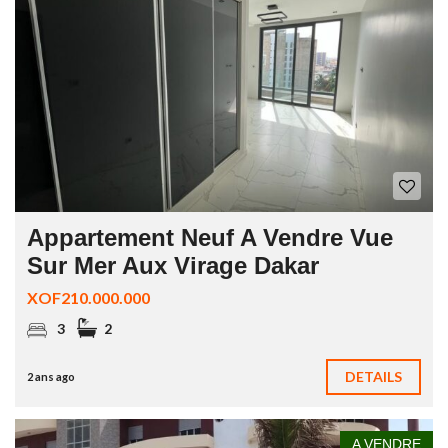
Appartement Neuf A Vendre Vue
Sur Mer Aux Virage Dakar
XOF210.000.000
3
2
DETAILS
2 ans ago
A VENDRE