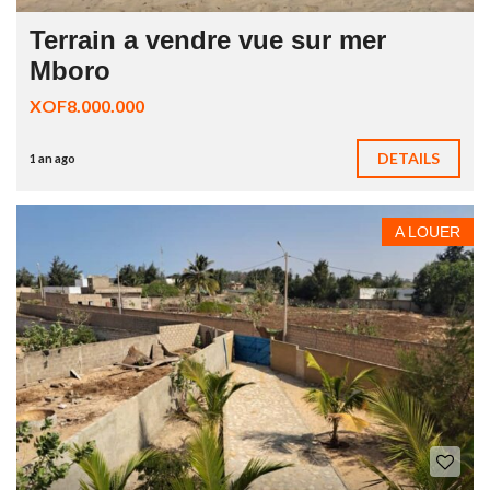
Terrain a vendre vue sur mer
Mboro
XOF8.000.000
DETAILS
1 an ago
A LOUER