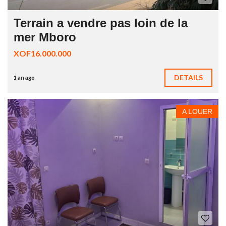
Terrain a vendre pas loin de la
mer Mboro
XOF16.000.000
DETAILS
1 an ago
A LOUER