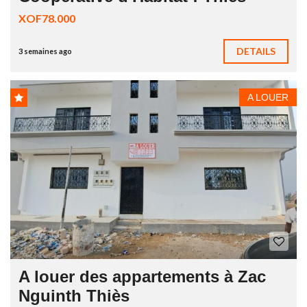
XOF78.000
DETAILS
3 semaines ago
A LOUER
A louer des appartements à Zac
Nguinth Thiès