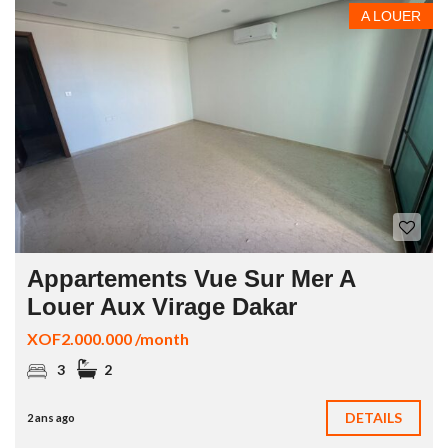
A LOUER
Appartements Vue Sur Mer A
Louer Aux Virage Dakar
XOF2.000.000 /month
3
2
DETAILS
2 ans ago