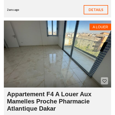
DETAILS
2 ans ago
A LOUER
Appartement F4 A Louer Aux
Mamelles Proche Pharmacie
Atlantique Dakar