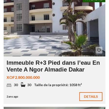
Immeuble R+3 Pied dans l’eau En
Vente A Ngor Almadie Dakar
XOF2.800.000.000
30
30
Taille de la propriété:
1058 ft²
DETAILS
2 ans ago