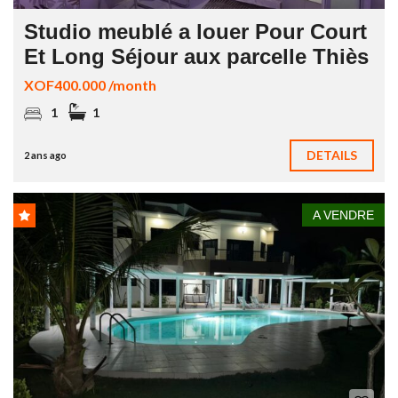
Studio meublé a louer Pour Court
Et Long Séjour aux parcelle Thiès
XOF400.000 /month
1
1
DETAILS
2 ans ago
A VENDRE