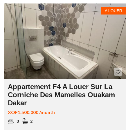
A LOUER
Appartement F4 A Louer Sur La
Corniche Des Mamelles Ouakam
Dakar
XOF1.500.000 /month
3
2