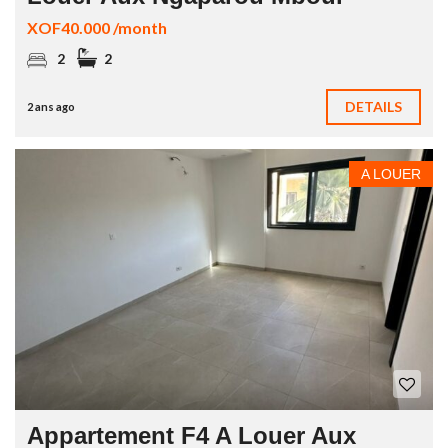
XOF40.000 /month
2
2
DETAILS
2 ans ago
A LOUER
Appartement F4 A Louer Aux