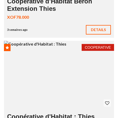
Coopérative d'Habitat Béroh
Extension Thies
XOF78.000
DETAILS
3 semaines ago
COOPERATIVE
Coopérative d'Habitat : Thies