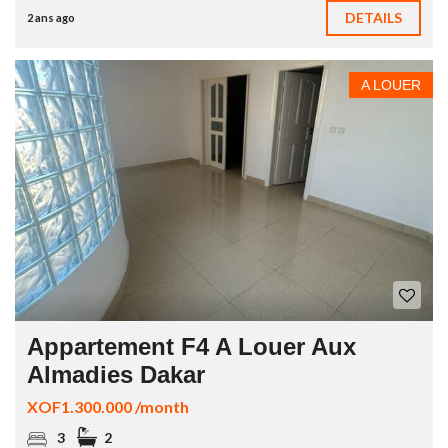
DETAILS
2 ans ago
A LOUER
Appartement F4 A Louer Aux
Almadies Dakar
XOF1.300.000 /month
3
2